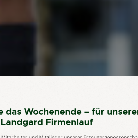
e das Wochenende – für unsere
n Landgard Firmenlauf
d Mitarbeiter und Mitglieder unserer Erzeugergenossenschaf