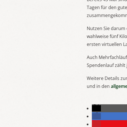
Tagen für den gut
zusammengekommen 
Nutzen Sie darum 
wahlweise fünf Kil
ersten virtuellen 
Auch Mehrfachläuf
Spendenlauf zählt 
Weitere Details zu
und in den
allgem