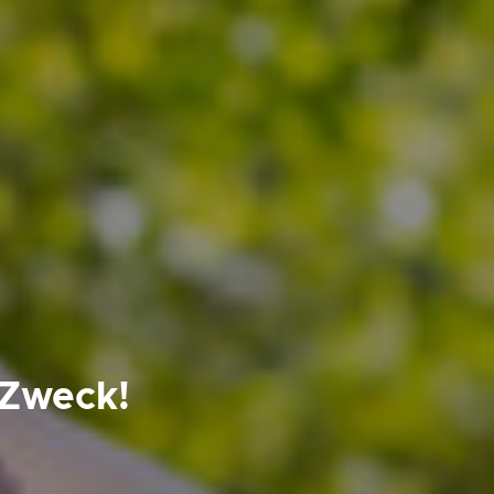
 Zweck!