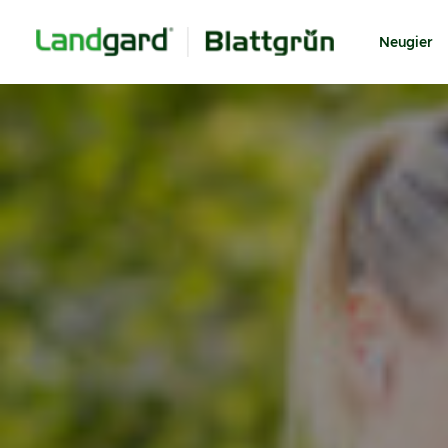
Neugier