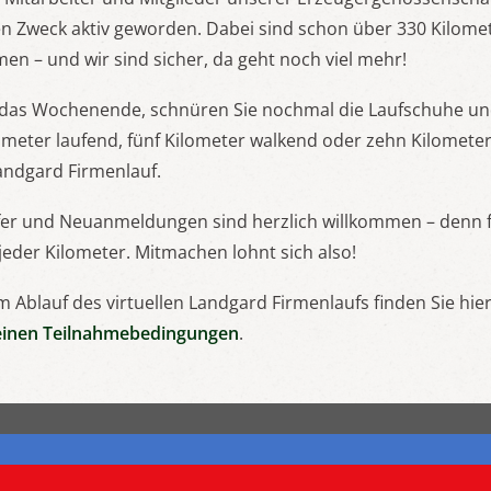
en Zweck aktiv geworden. Dabei sind schon über 330 Kilome
– und wir sind sicher, da geht noch viel mehr!
das Wochenende, schnüren Sie nochmal die Laufschuhe und
ometer laufend, fünf Kilometer walkend oder zehn Kilomete
Landgard Firmenlauf.
er und Neuanmeldungen sind herzlich willkommen – denn 
jeder Kilometer. Mitmachen lohnt sich also!
m Ablauf des virtuellen Landgard Firmenlaufs finden Sie hie
einen Teilnahmebedingungen
.