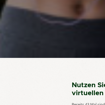
Nutzen Si
virtuelle
Bereits 43 Mal sin