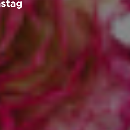
nstag