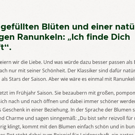
 gefüllten Blüten und einer natü
en Ranunkeln: „Ich finde Dich
t“.
eiern wir die Liebe. Und was würde dazu besser passen als
fach nur mit seiner Schönheit. Der Klassiker sind dafür natü
als Stars der Saison. Aber wie wäre es einmal mit Ranunkel
tzt im Frühjahr Saison. Sie bezaubern mit großen, pompom-
 sich nach und nach öffnen und dabei immer schöner werden
Geschenk in einer Beziehung. In der Sprache der Blumen s
d Charme und sagen sinngemäß: „Du bist sehr reizvoll für 
ig klingt, kommt mit den Blumen einfach schön und in bunte