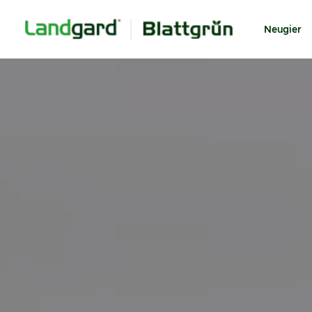
Neugier