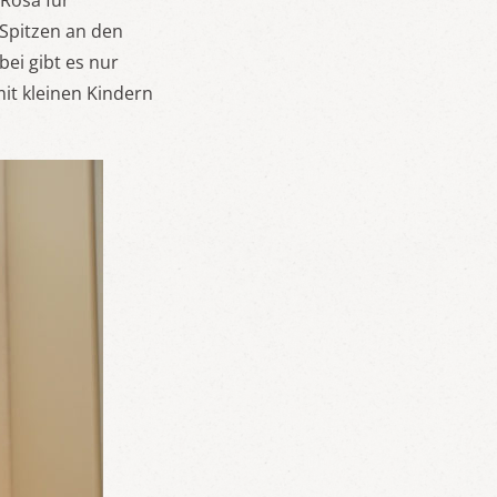
 Rosa für
Spitzen an den
ei gibt es nur
it kleinen Kindern