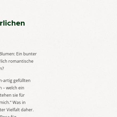
rlichen
 Blumen: Ein bunter
rlich romantische
n?
artig gefüllten
 – welch ein
tehen sie für
mich.“ Was in
r Vielfalt daher.