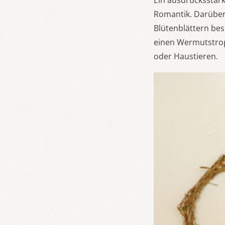
Ein ausdrucksstark
Romantik. Darüber
Blütenblättern bes
einen Wermutstropf
oder Haustieren.