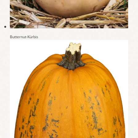
Butternut-Kürbis