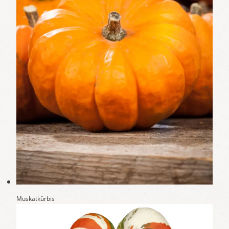
Muskatkürbis