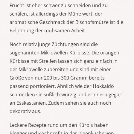
Frucht ist eher schwer zu schneiden und zu
schälen, ist allerdings der Mühe wert: der
aromatische Geschmack der Bischofsmütze ist die
Belohnung der mühsamen Arbeit.
Noch relativ junge Züchtungen sind die
sogenannten Mikrowellen-Kürbisse. Die orangen
Kürbisse mit Streifen lassen sich ganz einfach in
der Mikrowelle zubereiten und sind mit einer
Größe von nur 200 bis 300 Gramm bereits
passend portioniert. Ähnlich wie der Hokkaido
schmecken sie süßlich-würzig und erinnern gegart
an Esskastanien. Zudem sehen sie auch noch
dekorativ aus.
Leckere Rezepte rund um den Kürbis haben
Blogger und Kochprofis in der Ideenküche von