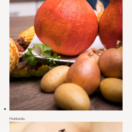
Hokkaido