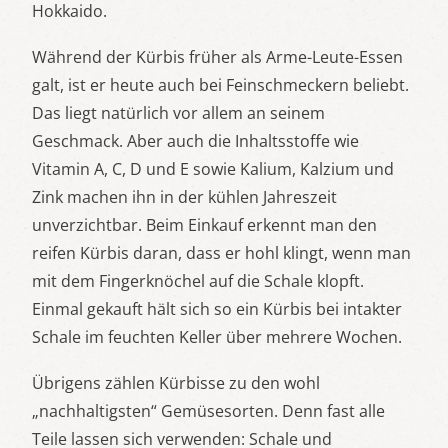
Hokkaido.
Während der Kürbis früher als Arme-Leute-Essen
galt, ist er heute auch bei Feinschmeckern beliebt.
Das liegt natürlich vor allem an seinem
Geschmack. Aber auch die Inhaltsstoffe wie
Vitamin A, C, D und E sowie Kalium, Kalzium und
Zink machen ihn in der kühlen Jahreszeit
unverzichtbar. Beim Einkauf erkennt man den
reifen Kürbis daran, dass er hohl klingt, wenn man
mit dem Fingerknöchel auf die Schale klopft.
Einmal gekauft hält sich so ein Kürbis bei intakter
Schale im feuchten Keller über mehrere Wochen.
Übrigens zählen Kürbisse zu den wohl
„nachhaltigsten“ Gemüsesorten. Denn fast alle
Teile lassen sich verwenden: Schale und