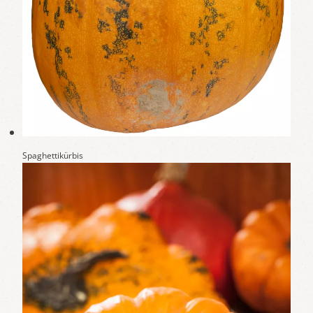
Spaghettikürbis