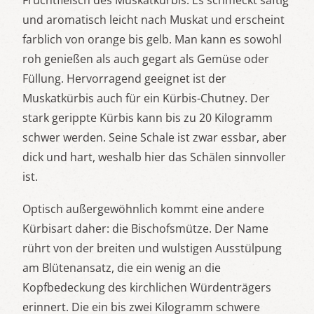
Fruchtfleisch des Muskatkürbis. Es schmeckt saftig
und aromatisch leicht nach Muskat und erscheint
farblich von orange bis gelb. Man kann es sowohl
roh genießen als auch gegart als Gemüse oder
Füllung. Hervorragend geeignet ist der
Muskatkürbis auch für ein Kürbis-Chutney. Der
stark gerippte Kürbis kann bis zu 20 Kilogramm
schwer werden. Seine Schale ist zwar essbar, aber
dick und hart, weshalb hier das Schälen sinnvoller
ist.
Optisch außergewöhnlich kommt eine andere
Kürbisart daher: die Bischofsmütze. Der Name
rührt von der breiten und wulstigen Ausstülpung
am Blütenansatz, die ein wenig an die
Kopfbedeckung des kirchlichen Würdenträgers
erinnert. Die ein bis zwei Kilogramm schwere