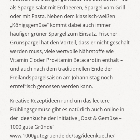
als Spargelsalat mit Erdbeeren, Spargel vom Grill
oder mit Pasta. Neben dem klassisch-weißen
„Königsgemüse“ kommt dabei auch immer
häufiger grüner Spargel zum Einsatz. Frischer
Grünspargel hat den Vorteil, dass er nicht geschält
werden muss, viele wertvolle Nährstoffe wie
Vitamin C oder Provitamin Betacarotin enthält –
und auch nach dem traditionellen Ende der
Freilandspargelsaison am Johannistag noch
erntefrisch genossen werden kann.
Kreative Rezeptideen rund um das leckere
Frühlingsgemüse gibt es natürlich auch online in
der Ideenküche der Initiative „Obst & Gemüse –
1000 gute Gründe“:
www.1000gutegruende.de/tag/ideenkueche/