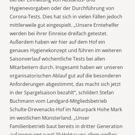
Hygienevorgaben oder der Durchführung von
Corona-Tests. Dies hat sich in vielen Fällen jedoch
mittlerweile gut eingespielt. „Unsere Erntehelfer
werden bei ihrer Einreise dreifach getestet.
Außerdem haben wir hier auf dem Hof ein
genaues Hygienekonzept und führen im weiteren
Saisonverlauf wöchentliche Tests bei allen
Mitarbeitern durch. Insgesamt haben wir unseren
organisatorischen Ablauf gut auf die besonderen
Anforderungen abgestimmt, das macht sich jetzt
in der Spargelsaison bezahlt“, schildert Stefan
Buchmann vom Landgard-Mitgliedsbetrieb
Schulte-Drevenacks-Hof im Naturpark Hohe Mark
im westlichen Münsterland. „Unser
Familienbetrieb baut bereits in dritter Generation
auf insgesamt rund 20 Hektar vor allem weißen