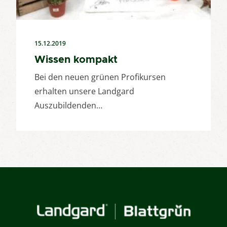
15.12.2019
Wissen kompakt
Bei den neuen grünen Profikursen
erhalten unsere Landgard
Auszubildenden…