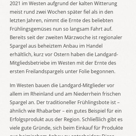
2021 im Westen aufgrund der kalten Witterung
meist rund zwei Wochen später fiel als in den
letzten Jahren, nimmt die Ernte des beliebten
Frühlingsgemüses nun so langsam Fahrt auf.
Bereits seit der zweiten Märzwoche ist regionaler
Spargel aus beheiztem Anbau im Handel
erhältlich, kurz vor Ostern haben die Landgard-
Mitgliedsbetriebe im Westen mit der Ernte des
ersten Freilandspargels unter Folie begonnen.
Im Westen bauen die Landgard-Mitglieder vor
allem im Rheinland und am Niederrhein frischen
Spargel an. Der traditioneller Frühlingsbote ist –
ähnlich wie Rhabarber – ein gutes Beispiel für ein
Erfolgsprodukt aus der Region. Schließlich gibt es
viele gute Gründe, sich beim Einkauf für Produkte