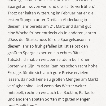
Spargel an, wovon wir rund die Hälfte verfrühen.“
Trotz der kalten Witterung im Februar hat er die
ersten Stangen unter Dreifach-Abdeckung in
diesem Jahr bereits am 21. März und damit gut
eine Woche früher entdeckt als in anderen Jahren.
„Dass der Startschuss für die Spargelsaison in
diesem Jahr so früh gefallen ist, ist selbst den
größten Spargelexperten ein echtes Rätsel.
Tatsächlich haben wir aber seitdem bei frühen
Sorten wie Gijnlim oder Ramires schon recht hohe
Erträge, für die sich auch gute Preise erzielen
lassen, da noch keine zu großen Mengen am Markt
verfügbar sind. Und wenn das Wetter weiter
mitspielt, rechnen wir auch bei Backlim, Raffaello
und anderen späten Sorten mit guten Mengen
und Qualitäten.“