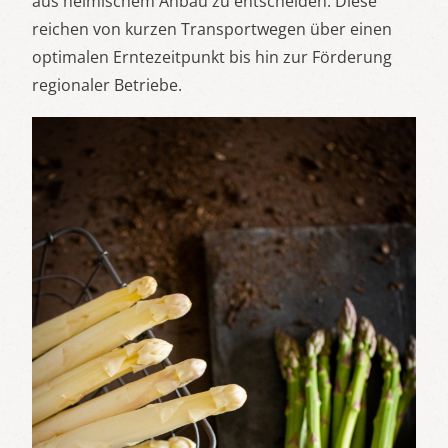
aus heimischem Anbau zu entscheiden: Diese
reichen von kurzen Transportwegen über einen
optimalen Erntezeitpunkt bis hin zur Förderung
regionaler Betriebe.