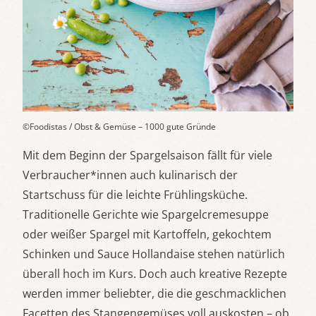
©Foodistas / Obst & Gemüse – 1000 gute Gründe
Mit dem Beginn der Spargelsaison fällt für viele
Verbraucher*innen auch kulinarisch der
Startschuss für die leichte Frühlingsküche.
Traditionelle Gerichte wie Spargelcremesuppe
oder weißer Spargel mit Kartoffeln, gekochtem
Schinken und Sauce Hollandaise stehen natürlich
überall hoch im Kurs. Doch auch kreative Rezepte
werden immer beliebter, die die geschmacklichen
Facetten des Stangengemüses voll auskosten – ob