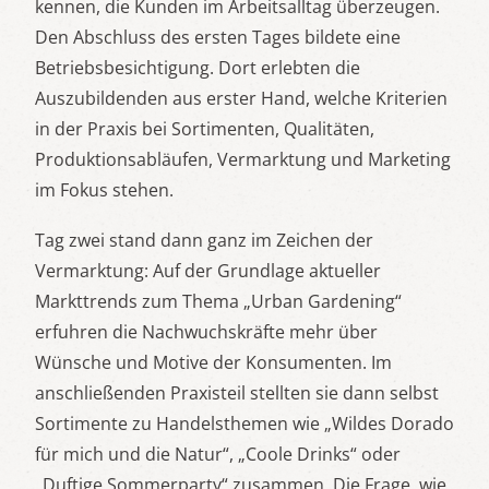
kennen, die Kunden im Arbeitsalltag überzeugen.
Den Abschluss des ersten Tages bildete eine
Betriebsbesichtigung. Dort erlebten die
Auszubildenden aus erster Hand, welche Kriterien
in der Praxis bei Sortimenten, Qualitäten,
Produktionsabläufen, Vermarktung und Marketing
im Fokus stehen.
Tag zwei stand dann ganz im Zeichen der
Vermarktung: Auf der Grundlage aktueller
Markttrends zum Thema „Urban Gardening“
erfuhren die Nachwuchskräfte mehr über
Wünsche und Motive der Konsumenten. Im
anschließenden Praxisteil stellten sie dann selbst
Sortimente zu Handelsthemen wie „Wildes Dorado
für mich und die Natur“, „Coole Drinks“ oder
„Duftige Sommerparty“ zusammen. Die Frage, wie