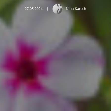
27.05.2024
|
Nina Karsch