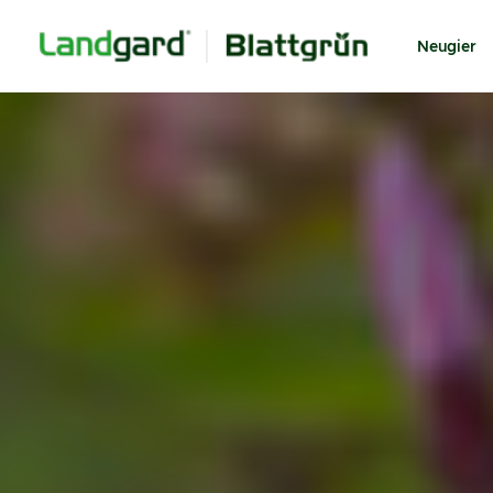
Neugier