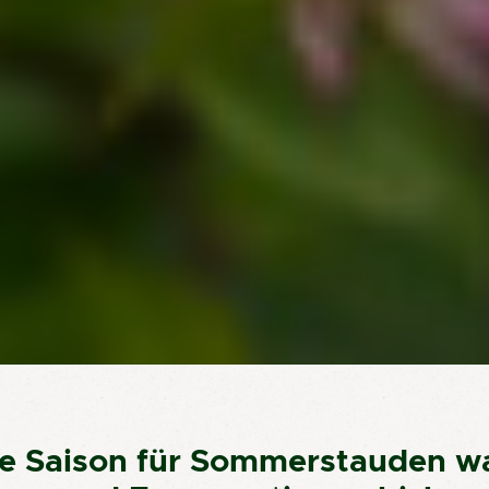
die Saison für Sommerstauden wa