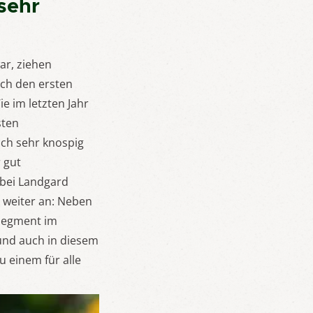
sehr
ar, ziehen
ch den ersten
 im letzten Jahr
sten
ch sehr knospig
 gut
 bei Landgard
 weiter an: Neben
Segment im
nd auch in diesem
 einem für alle