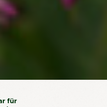
r für