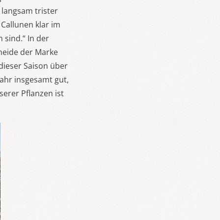
langsam trister
 Callunen klar im
sind.“ In der
heide der Marke
dieser Saison über
ahr insgesamt gut,
serer Pflanzen ist