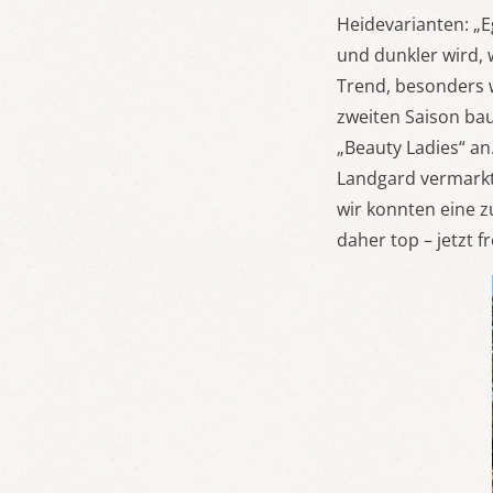
Heidevarianten: „E
und dunkler wird, 
Trend, besonders 
zweiten Saison ba
„Beauty Ladies“ a
Landgard vermarkt
wir konnten eine z
daher top – jetzt f