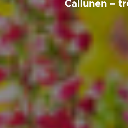
Callunen – t