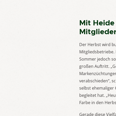
Mit Heide
Mitgliede
Der Herbst wird bu
Mitgliedsbetriebe. 
Sommer jedoch so 
großen Auftritt. „
Markenzüchtungen 
verabschieden“, sc
selbst ehemaliger 
begleitet hat. „Heu
Farbe in den Herbs
Gerade diese Vielf