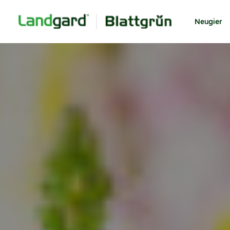
Neugier