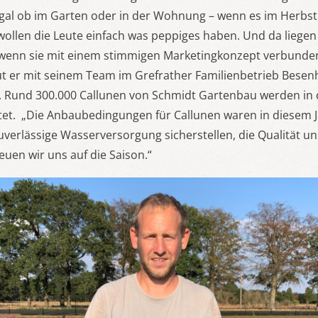
gal ob im Garten oder in der Wohnung – wenn es im Herbst 
wollen die Leute einfach was peppiges haben. Und da liegen
wenn sie mit einem stimmigen Marketingkonzept verbunden 
ut er mit seinem Team im Grefrather Familienbetrieb Besen
n. Rund 300.000 Callunen von Schmidt Gartenbau werden in 
et. „Die Anbaubedingungen für Callunen waren in diesem J
uverlässige Wasserversorgung sicherstellen, die Qualität un
reuen wir uns auf die Saison.“