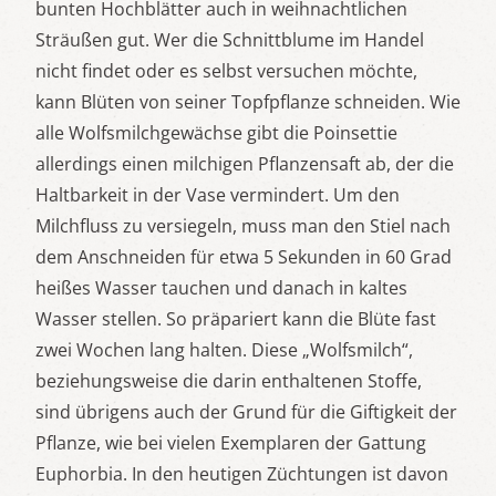
bunten Hochblätter auch in weihnachtlichen
Sträußen gut. Wer die Schnittblume im Handel
nicht findet oder es selbst versuchen möchte,
kann Blüten von seiner Topfpflanze schneiden. Wie
alle Wolfsmilchgewächse gibt die Poinsettie
allerdings einen milchigen Pflanzensaft ab, der die
Haltbarkeit in der Vase vermindert. Um den
Milchfluss zu versiegeln, muss man den Stiel nach
dem Anschneiden für etwa 5 Sekunden in 60 Grad
heißes Wasser tauchen und danach in kaltes
Wasser stellen. So präpariert kann die Blüte fast
zwei Wochen lang halten. Diese „Wolfsmilch“,
beziehungsweise die darin enthaltenen Stoffe,
sind übrigens auch der Grund für die Giftigkeit der
Pflanze, wie bei vielen Exemplaren der Gattung
Euphorbia. In den heutigen Züchtungen ist davon