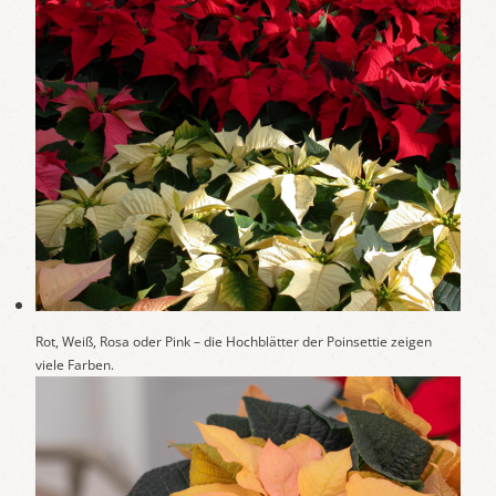
Rot, Weiß, Rosa oder Pink – die Hochblätter der Poinsettie zeigen
viele Farben.