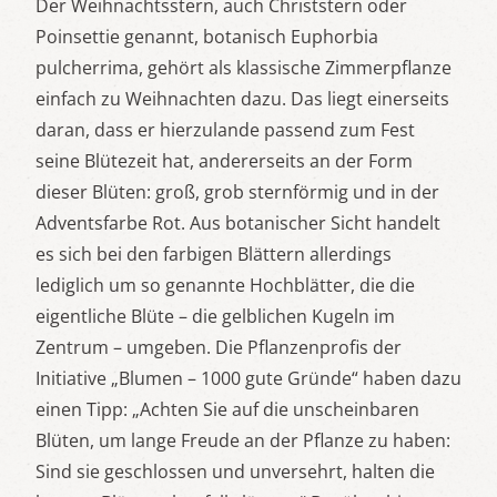
Der Weihnachtsstern, auch Christstern oder
Poinsettie genannt, botanisch Euphorbia
pulcherrima, gehört als klassische Zimmerpflanze
einfach zu Weihnachten dazu. Das liegt einerseits
daran, dass er hierzulande passend zum Fest
seine Blütezeit hat, andererseits an der Form
dieser Blüten: groß, grob sternförmig und in der
Adventsfarbe Rot. Aus botanischer Sicht handelt
es sich bei den farbigen Blättern allerdings
lediglich um so genannte Hochblätter, die die
eigentliche Blüte – die gelblichen Kugeln im
Zentrum – umgeben. Die Pflanzenprofis der
Initiative „Blumen – 1000 gute Gründe“ haben dazu
einen Tipp: „Achten Sie auf die unscheinbaren
Blüten, um lange Freude an der Pflanze zu haben:
Sind sie geschlossen und unversehrt, halten die