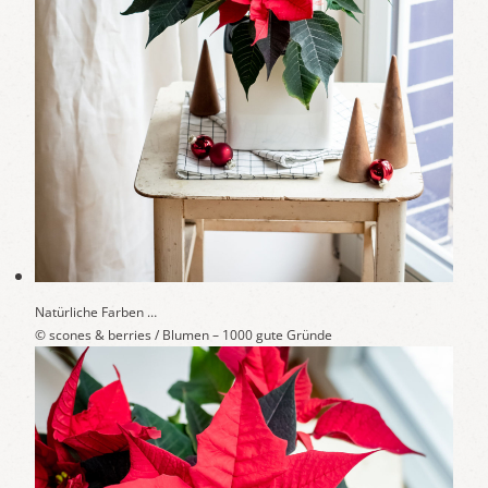
Natürliche Farben …
© scones & berries / Blumen – 1000 gute Gründe