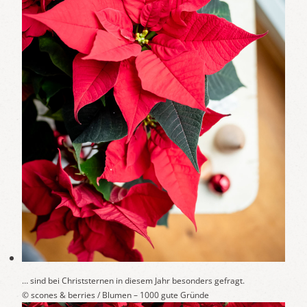
… sind bei Christsternen in diesem Jahr besonders gefragt.
© scones & berries / Blumen – 1000 gute Gründe