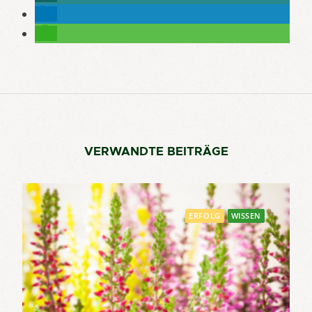
VERWANDTE BEITRÄGE
ERFOLG
WISSEN