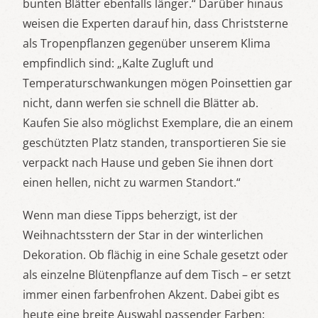
bunten Blätter ebenfalls länger.“ Darüber hinaus
weisen die Experten darauf hin, dass Christsterne
als Tropenpflanzen gegenüber unserem Klima
empfindlich sind: „Kalte Zugluft und
Temperaturschwankungen mögen Poinsettien gar
nicht, dann werfen sie schnell die Blätter ab.
Kaufen Sie also möglichst Exemplare, die an einem
geschützten Platz standen, transportieren Sie sie
verpackt nach Hause und geben Sie ihnen dort
einen hellen, nicht zu warmen Standort.“
Wenn man diese Tipps beherzigt, ist der
Weihnachtsstern der Star in der winterlichen
Dekoration. Ob flächig in eine Schale gesetzt oder
als einzelne Blütenpflanze auf dem Tisch – er setzt
immer einen farbenfrohen Akzent. Dabei gibt es
heute eine breite Auswahl passender Farben: