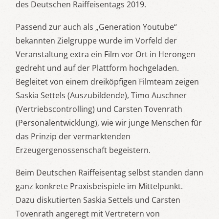
des Deutschen Raiffeisentags 2019.
Passend zur auch als „Generation Youtube“
bekannten Zielgruppe wurde im Vorfeld der
Veranstaltung extra ein Film vor Ort in Herongen
gedreht und auf der Plattform hochgeladen.
Begleitet von einem dreiköpfigen Filmteam zeigen
Saskia Settels (Auszubildende), Timo Auschner
(Vertriebscontrolling) und Carsten Tovenrath
(Personalentwicklung), wie wir junge Menschen für
das Prinzip der vermarktenden
Erzeugergenossenschaft begeistern.
Beim Deutschen Raiffeisentag selbst standen dann
ganz konkrete Praxisbeispiele im Mittelpunkt.
Dazu diskutierten Saskia Settels und Carsten
Tovenrath angeregt mit Vertretern von