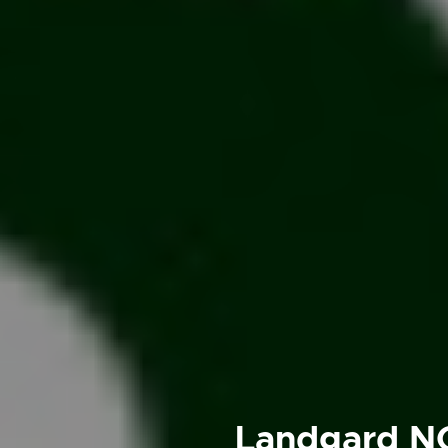
Landgard NO