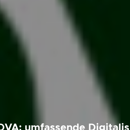
VA: umfassende Digitalis