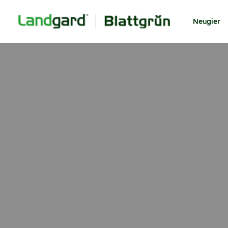
Neugier