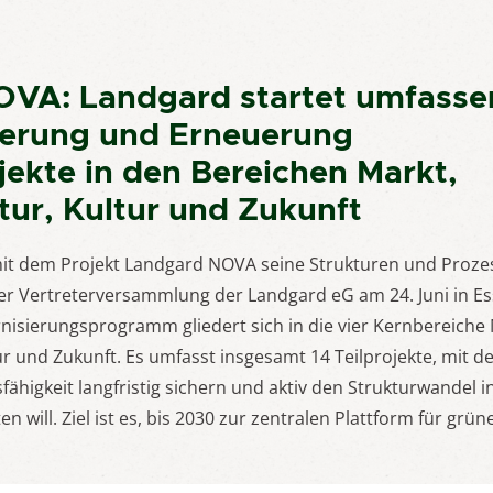
OVA: Landgard startet umfass
ierung und Erneuerung
ojekte in den Bereichen Markt,
ktur, Kultur und Zukunft
mit dem Projekt Landgard NOVA seine Strukturen und Proz
er Vertreterversammlung der Landgard eG am 24. Juni in E
nisierungsprogramm gliedert sich in die vier Kernbereiche 
tur und Zukunft. Es umfasst insgesamt 14 Teilprojekte, mit 
ähigkeit langfristig sichern und aktiv den Strukturwandel 
n will. Ziel ist es, bis 2030 zur zentralen Plattform für gr