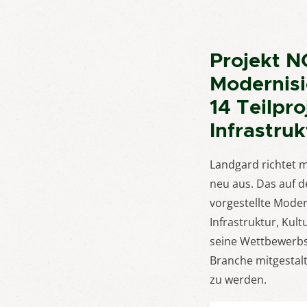
Projekt N
Modernis
14 Teilpr
Infrastru
Landgard richtet 
neu aus. Das auf d
vorgestellte Moder
Infrastruktur, Kul
seine Wettbewerbsf
Branche mitgestalte
zu werden.