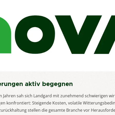
erungen aktiv begegnen
n Jahren sah sich Landgard mit zunehmend schwierigen wir
 konfrontiert: Steigende Kosten, volatile Witterungsbedi
urückhaltung stellen die gesamte Branche vor Herausford