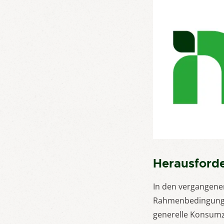
Herausford
In den vergangene
Rahmenbedingungen
generelle Konsumz