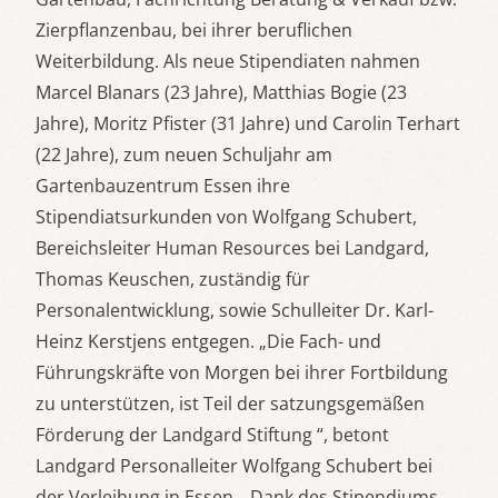
Zierpflanzenbau, bei ihrer beruflichen
Weiterbildung. Als neue Stipendiaten nahmen
Marcel Blanars (23 Jahre), Matthias Bogie (23
Jahre), Moritz Pfister (31 Jahre) und Carolin Terhart
(22 Jahre), zum neuen Schuljahr am
Gartenbauzentrum Essen ihre
Stipendiatsurkunden von Wolfgang Schubert,
Bereichsleiter Human Resources bei Landgard,
Thomas Keuschen, zuständig für
Personalentwicklung, sowie Schulleiter Dr. Karl-
Heinz Kerstjens entgegen. „Die Fach- und
Führungskräfte von Morgen bei ihrer Fortbildung
zu unterstützen, ist Teil der satzungsgemäßen
Förderung der Landgard Stiftung “, betont
Landgard Personalleiter Wolfgang Schubert bei
der Verleihung in Essen. „Dank des Stipendiums