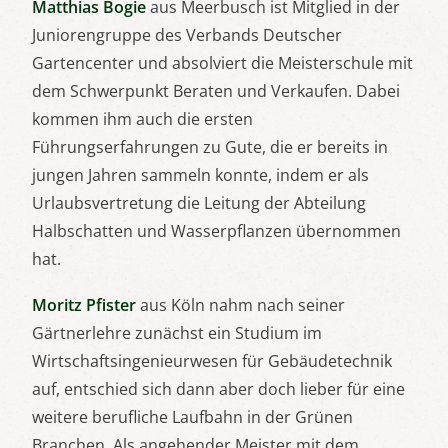
Matthias Bogie
aus Meerbusch ist Mitglied in der
Juniorengruppe des Verbands Deutscher
Gartencenter und absolviert die Meisterschule mit
dem Schwerpunkt Beraten und Verkaufen. Dabei
kommen ihm auch die ersten
Führungserfahrungen zu Gute, die er bereits in
jungen Jahren sammeln konnte, indem er als
Urlaubsvertretung die Leitung der Abteilung
Halbschatten und Wasserpflanzen übernommen
hat.
Moritz Pfister
aus Köln nahm nach seiner
Gärtnerlehre zunächst ein Studium im
Wirtschaftsingenieurwesen für Gebäudetechnik
auf, entschied sich dann aber doch lieber für eine
weitere berufliche Laufbahn in der Grünen
Branchen. Als angehender Meister mit dem