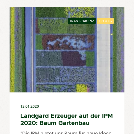
TRANSPARENZ
ERFOLG
13.01.2020
Landgard Erzeuger auf der IPM
2020: Baum Gartenbau
"Die IPM bietet uns Raum für neue Ideen